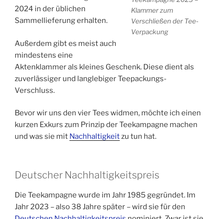
2024 in der üblichen
Klammer zum
Sammellieferung erhalten.
Verschließen der Tee-
Verpackung
Außerdem gibt es meist auch
mindestens eine
Aktenklammer als kleines Geschenk. Diese dient als
zuverlässiger und langlebiger Teepackungs-
Verschluss.
Bevor wir uns den vier Tees widmen, möchte ich einen
kurzen Exkurs zum Prinzip der Teekampagne machen
und was sie mit
Nachhaltigkeit
zu tun hat.
Deutscher Nachhaltigkeitspreis
Die Teekampagne wurde im Jahr 1985 gegründet. Im
Jahr 2023 – also 38 Jahre später – wird sie für den
Deutschen Nachhaltigkeitspreis
nominiert. Zwar ist sie