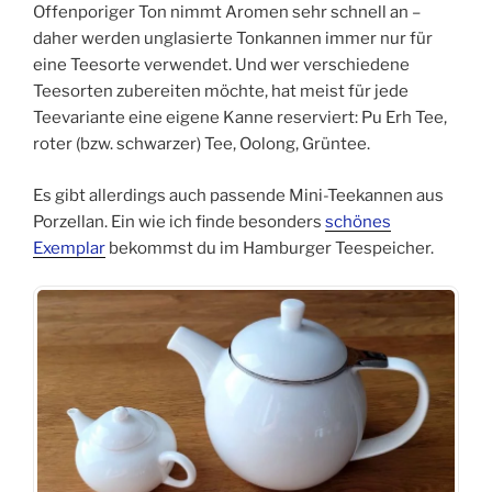
Offenporiger Ton nimmt Aromen sehr schnell an –
daher werden unglasierte Tonkannen immer nur für
eine Teesorte verwendet. Und wer verschiedene
Teesorten zubereiten möchte, hat meist für jede
Teevariante eine eigene Kanne reserviert: Pu Erh Tee,
roter (bzw. schwarzer) Tee, Oolong, Grüntee.
Es gibt allerdings auch passende Mini-Teekannen aus
Porzellan. Ein wie ich finde besonders
schönes
Exemplar
bekommst du im Hamburger Teespeicher.