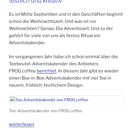
festlich und kreativ
in
Bio-
Es ist Mitte September und in den Geschäften beginnt
Qualität“
schon die Weihnachtszeit. Und was ist vor
Weihnachten? Genau: Die Adventszeit. Und zu der
gehört für viele von uns als festes Ritual ein
Adventskalender.
Im vergangenen Jahr habe ich schon einmal über die
Teebeutel-Adventskalender des Anbieters
FROG.coffee
berichtet
. In diesem Jahr gibt es wieder
einen Box-in-Box-Adventskalender mit viel Tee in
neuem, fröhlich-festlichem Design:
Tee-Adventskalender von FROG.coffee
„Teebeutel-
weiterlesen
Adventskalender