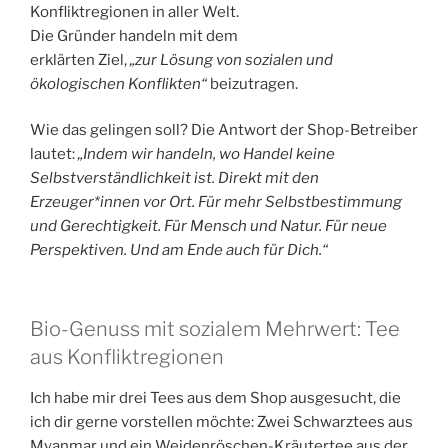
Konfliktregionen in aller Welt.
Die Gründer handeln mit dem
erklärten Ziel,
„zur Lösung von sozialen und
ökologischen Konflikten“
beizutragen.
Wie das gelingen soll? Die Antwort der Shop-Betreiber
lautet:
„Indem wir handeln, wo Handel keine
Selbstverständlichkeit ist. Direkt mit den
Erzeuger*innen vor Ort. Für mehr Selbstbestimmung
und Gerechtigkeit. Für Mensch und Natur. Für neue
Perspektiven. Und am Ende auch für Dich.“
Bio-Genuss mit sozialem Mehrwert: Tee
aus Konfliktregionen
Ich habe mir drei Tees aus dem Shop ausgesucht, die
ich dir gerne vorstellen möchte: Zwei Schwarztees aus
Myanmar und ein Weidenröschen-Kräutertee aus der