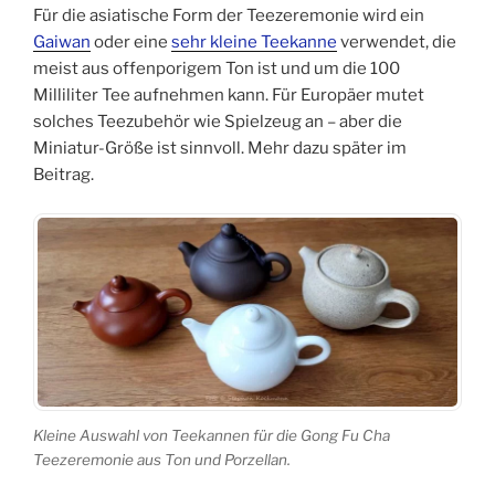
Für die asiatische Form der Teezeremonie wird ein
Gaiwan
oder eine
sehr kleine Teekanne
verwendet, die
meist aus offenporigem Ton ist und um die 100
Milliliter Tee aufnehmen kann. Für Europäer mutet
solches Teezubehör wie Spielzeug an – aber die
Miniatur-Größe ist sinnvoll. Mehr dazu später im
Beitrag.
Kleine Auswahl von Teekannen für die Gong Fu Cha
Teezeremonie aus Ton und Porzellan.