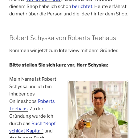
diesem Shop habe ich schon
berichtet
. Heute erfährst
du mehr über die Person und die Idee hinter dem Shop.
Robert Schyska von Roberts Teehaus
Kommen wir jetzt zum Interview mit dem Gründer.
Bitte stellen Sie sich kurz vor, Herr Schyska:
Mein Name ist Robert
Schyska und ich bin
Inhaber des
Onlineshops
Roberts
Teehaus
.
Zu der
Gründung wurde ich
durch das
Buch “Kopf
schlägt Kapital”
und