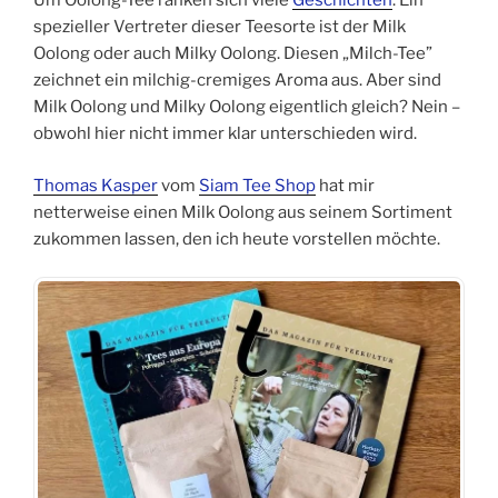
Um Oolong-Tee ranken sich viele
Geschichten
. Ein
spezieller Vertreter dieser Teesorte ist der Milk
Oolong oder auch Milky Oolong. Diesen „Milch-Tee”
zeichnet ein milchig-cremiges Aroma aus. Aber sind
Milk Oolong und Milky Oolong eigentlich gleich? Nein –
obwohl hier nicht immer klar unterschieden wird.
Thomas Kasper
vom
Siam Tee Shop
hat mir
netterweise einen Milk Oolong aus seinem Sortiment
zukommen lassen, den ich heute vorstellen möchte.