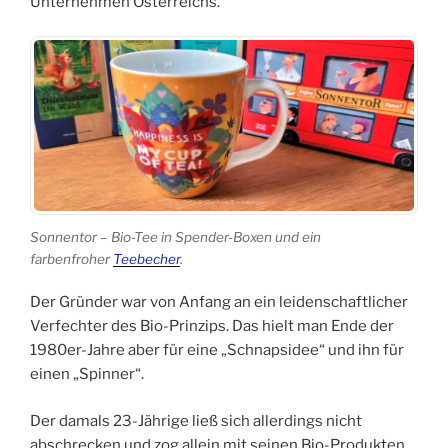
Unternehmen Österreichs.
Sonnentor – Bio-Tee in Spender-Boxen und ein
farbenfroher
Teebecher
.
Der Gründer war von Anfang an ein leidenschaftlicher
Verfechter des Bio-Prinzips. Das hielt man Ende der
1980er-Jahre aber für eine „Schnapsidee“ und ihn für
einen „Spinner“.
Der damals 23-Jährige ließ sich allerdings nicht
abschrecken und zog allein mit seinen Bio-Produkten