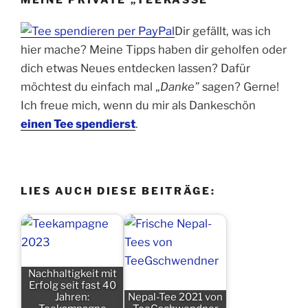
Dir gefällt, was ich
hier mache? Meine Tipps haben dir geholfen oder
dich etwas Neues entdecken lassen? Dafür
möchtest du einfach mal „
Danke”
sagen? Gerne!
Ich freue mich, wenn du mir als Dankeschön
einen Tee spendierst
.
LIES AUCH DIESE BEITRÄGE:
Nachhaltigkeit mit
Erfolg seit fast 40
Jahren:
Nepal-Tee 2021 von