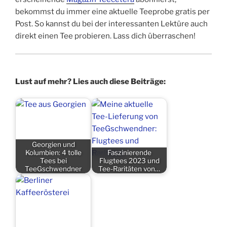
bekommst du immer eine aktuelle Teeprobe gratis per
Post. So kannst du bei der interessanten Lektüre auch
direkt einen Tee probieren. Lass dich überraschen!
Lust auf mehr? Lies auch diese Beiträge:
Georgien und
Kolumbien: 4 tolle
Faszinierende
Tees bei
Flugtees 2023 und
TeeGschwendner
Tee-Raritäten von…