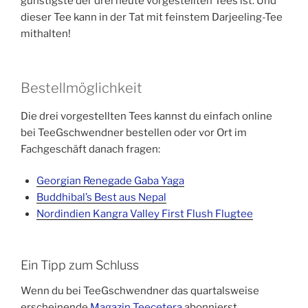
günstigste der drei heute vorgestellten Tees ist. Und
dieser Tee kann in der Tat mit feinstem Darjeeling-Tee
mithalten!
Bestellmöglichkeit
Die drei vorgestellten Tees kannst du einfach online
bei TeeGschwendner bestellen oder vor Ort im
Fachgeschäft danach fragen:
Georgian Renegade Gaba Yaga
Buddhibal’s Best aus Nepal
Nordindien Kangra Valley First Flush Flugtee
Ein Tipp zum Schluss
Wenn du bei TeeGschwendner das quartalsweise
erscheinende
Magazin Teecetera
abonnierst,