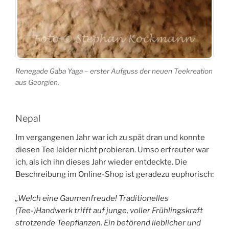
Renegade Gaba Yaga – erster Aufguss der neuen Teekreation
aus Georgien.
Nepal
Im vergangenen Jahr war ich zu spät dran und konnte
diesen Tee leider nicht probieren. Umso erfreuter war
ich, als ich ihn dieses Jahr wieder entdeckte. Die
Beschreibung im Online-Shop ist geradezu euphorisch:
„Welch eine Gaumenfreude! Traditionelles
(Tee-)Handwerk trifft auf junge, voller Frühlingskraft
strotzende Teepflanzen. Ein betörend lieblicher und