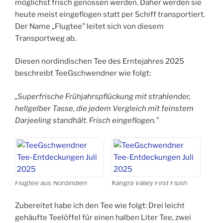
möglichst frisch genossen werden. Daher werden sie
heute meist eingeflogen statt per Schiff transportiert.
Der Name „Flugtee” leitet sich von diesem
Transportweg ab.
Diesen nordindischen Tee des Erntejahres 2025
beschreibt TeeGschwendner wie folgt:
„Superfrische Frühjahrspflückung mit strahlender,
hellgelber Tasse, die jedem Vergleich mit feinstem
Darjeeling standhält. Frisch eingeflogen.”
Flugtee aus Nordindien
Kangra Valley First Flush
Zubereitet habe ich den Tee wie folgt: Drei leicht
gehäufte Teelöffel für einen halben Liter Tee, zwei