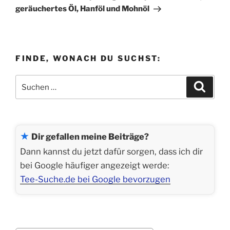
geräuchertes Öl, Hanföl und Mohnöl
FINDE, WONACH DU SUCHST:
Suchen
Suche
nach:
★
Dir gefallen meine Beiträge?
Dann kannst du jetzt dafür sorgen, dass ich dir
bei Google häufiger angezeigt werde:
Tee-Suche.de bei Google bevorzugen