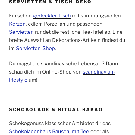
SERVIETTEN & TISCH-DEKO
Ein schön
gedeckter Tisch
mit stimmungsvollen
Kerzen
, edlem Porzellan und passenden
Servietten
rundet die festliche Tee-Tafel ab. Eine
breite Auswahl an Dekorations-Artikeln findest du
im
Servietten-Shop
.
Du magst die skandinavische Lebensart? Dann
schau dich im Online-Shop von
scandinavian-
lifestyle
um!
SCHOKOLADE & RITUAL-KAKAO
Schokogenuss klassischer Art bietet dir das
Schokoladenhaus Rausch
,
mit Tee
oder als