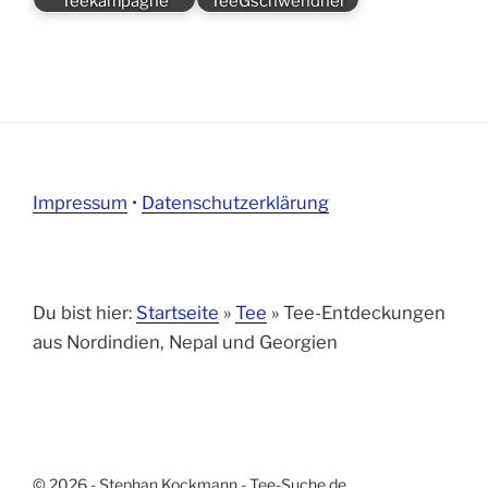
Teekampagne
TeeGschwendner
Impressum
•
Datenschutzerklärung
Du bist hier:
Startseite
»
Tee
»
Tee-Entdeckungen
aus Nordindien, Nepal und Georgien
© 2026 - Stephan Kockmann - Tee-Suche.de