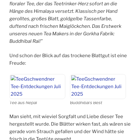
floraler Tee, der das Teetrinker-Herz sofort an die
Hänge des Himalaya versetzt. Klassisch per Hand
gerolltes, großes Blatt, goldgelbe Tassenfarbe,
duftend nach frischen Maiglöckchen. Das Erstwerk
unseres neuen Tea Makers in der Gorkha Fabrik:
Buddhibal Rai!”
Und schon der Blick auf das trockene Blattgut ist eine
Freude:
Tee aus Nepal
Buddhibal’s Best
Man sieht, mit wieviel Sorgfalt und Liebe dieser Tee
hergestellt wurde. Die Blätter wirken fast, als wären sie
gerade vom Strauch gefallen und der Wind hätte sie
frisch in die Teetüte geweht.