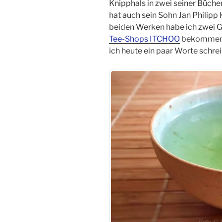
Knipphals in zwei seiner Büche
hat auch sein Sohn Jan Philipp
beiden Werken habe ich zwei 
Tee-Shops ITCHOO
bekommen. 
ich heute ein paar Worte schre