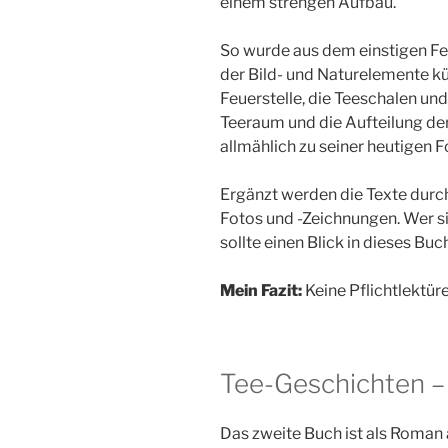
einem strengen Aufbau.
So wurde aus dem einstigen Fen
der Bild- und Naturelemente kü
Feuerstelle, die Teeschalen u
Teeraum und die Aufteilung der 
allmählich zu seiner heutigen 
Ergänzt werden die Texte durc
Fotos und -Zeichnungen. Wer sic
sollte einen Blick in dieses Buch
Mein Fazit:
Keine Pflichtlektüre
Tee-Geschichten –
Das zweite Buch ist als Roman 