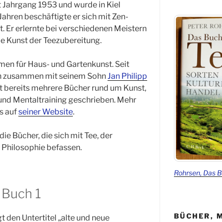
t Jahrgang 1953 und wurde in Kiel
ahren beschäftigte er sich mit Zen-
. Er erlernte bei verschiedenen Meistern
e Kunst der Teezubereitung.
men für Haus- und Gartenkunst. Seit
en zusammen mit seinem Sohn
Jan Philipp
at bereits mehrere Bücher rund um Kunst,
nd Mentaltraining geschrieben. Mehr
s auf
seiner Website
.
die Bücher, die sich mit Tee, der
Philosophie befassen.
Rohrsen, Das 
 Buch 1
BÜCHER, 
 den Untertitel „alte und neue