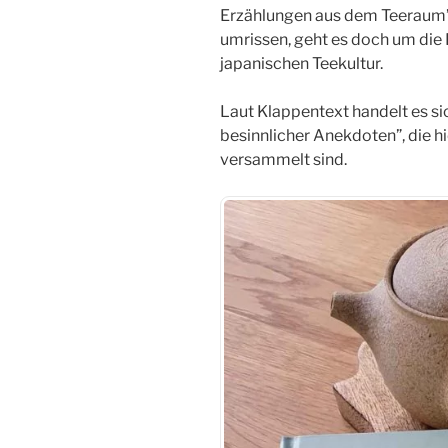
Erzählungen aus dem Teeraum”
umrissen, geht es doch um die
japanischen Teekultur.
Laut Klappentext handelt es s
besinnlicher Anekdoten”, die h
versammelt sind.