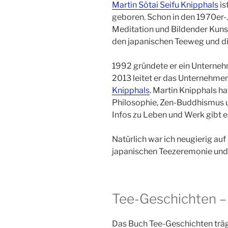
Martin Sôtai Seifu Knipphals
is
geboren. Schon in den 1970er-J
Meditation und Bildender Kunst
den japanischen Teeweg und di
1992 gründete er ein Unterneh
2013 leitet er das Unternehm
Knipphals
. Martin Knipphals h
Philosophie, Zen-Buddhismus u
Infos zu Leben und Werk gibt e
Natürlich war ich neugierig auf 
japanischen Teezeremonie und 
Tee-Geschichten –
Das Buch Tee-Geschichten trägt