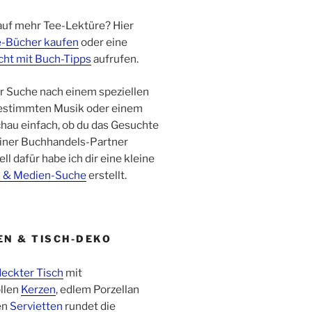
auf mehr Tee-Lektüre? Hier
-Bücher kaufen
oder eine
cht mit Buch-Tipps
aufrufen.
er Suche nach einem speziellen
bestimmten Musik oder einem
hau einfach, ob du das Gesuchte
iner Buchhandels-Partner
ell dafür habe ich dir eine kleine
- & Medien-Suche
erstellt.
EN & TISCH-DEKO
eckter Tisch
mit
llen
Kerzen
, edlem Porzellan
en
Servietten
rundet die