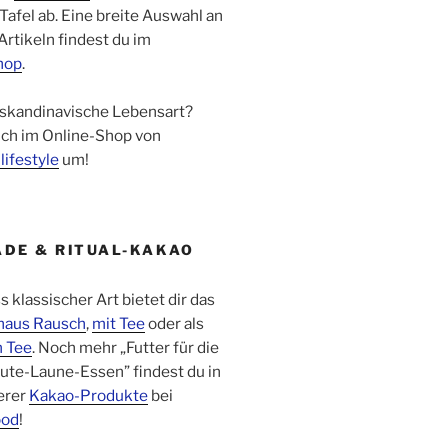
Tafel ab. Eine breite Auswahl an
rtikeln findest du im
hop
.
 skandinavische Lebensart?
ich im Online-Shop von
lifestyle
um!
DE & RITUAL-KAKAO
klassischer Art bietet dir das
haus Rausch
,
mit Tee
oder als
m Tee
. Noch mehr „Futter für die
ute-Laune-Essen” findest du in
erer
Kakao-Produkte
bei
ood
!