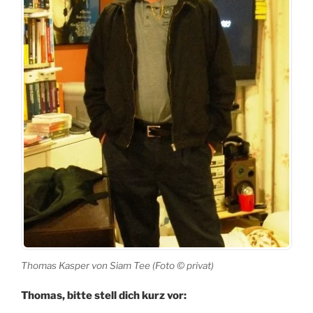
Thomas Kasper von Siam Tee (Foto © privat)
Thomas, bitte stell dich kurz vor: