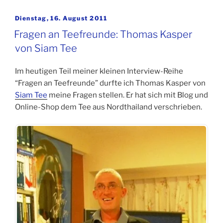
Teefreunde:
Natalia
Veröffentlicht
Dienstag, 16. August 2011
am
Panne“
Fragen an Teefreunde: Thomas Kasper
von Siam Tee
Im heutigen Teil meiner kleinen Interview-Reihe
“Fragen an Teefreunde” durfte ich Thomas Kasper von
Siam Tee
meine Fragen stellen. Er hat sich mit Blog und
Online-Shop dem Tee aus Nordthailand verschrieben.