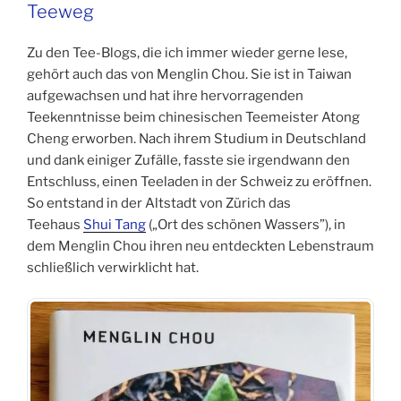
Teeweg
Zu den Tee-Blogs, die ich immer wieder gerne lese,
gehört auch das von Menglin Chou. Sie ist in Taiwan
aufgewachsen und hat ihre hervorragenden
Teekenntnisse beim chinesischen Teemeister Atong
Cheng erworben. Nach ihrem Studium in Deutschland
und dank einiger Zufälle, fasste sie irgendwann den
Entschluss, einen Teeladen in der Schweiz zu eröffnen.
So entstand in der Altstadt von Zürich das
Teehaus
Shui Tang
(„Ort des schönen Wassers”), in
dem Menglin Chou ihren neu entdeckten Lebenstraum
schließlich verwirklicht hat.