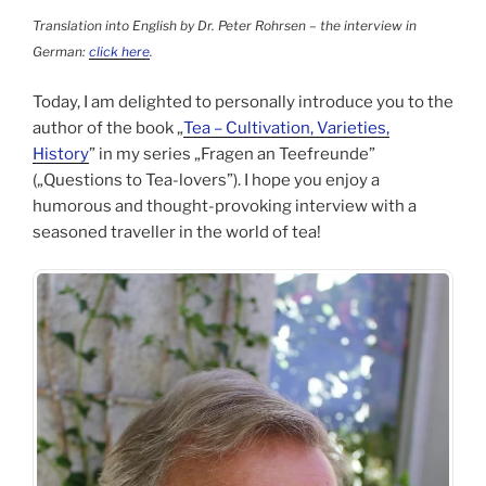
Translation into English by Dr. Peter Rohrsen – the interview in
German:
click here
.
Today, I am delighted to personally introduce you to the
author of the book „
Tea – Cultivation, Varieties,
History
” in my series „Fragen an Teefreunde”
(„Questions to Tea-lovers”). I hope you enjoy a
humorous and thought-provoking interview with a
seasoned traveller in the world of tea!