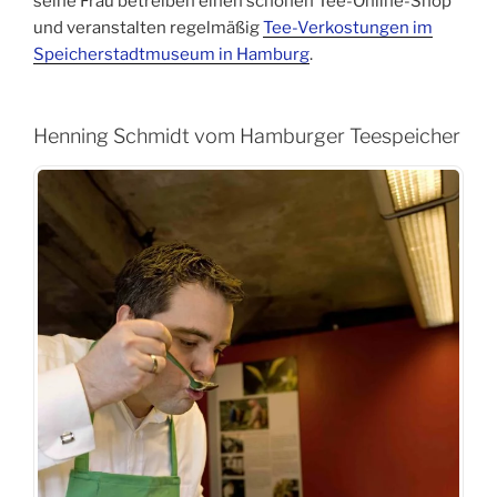
seine Frau betreiben einen schönen Tee-Online-Shop
und veranstalten regelmäßig
Tee-Verkostungen im
Speicherstadtmuseum in Hamburg
.
Henning Schmidt vom Hamburger Teespeicher