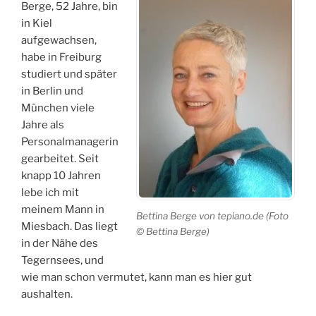
Berge, 52 Jahre, bin
in Kiel
aufgewachsen,
habe in Freiburg
studiert und später
in Berlin und
München viele
Jahre als
Personalmanagerin
gearbeitet. Seit
knapp 10 Jahren
lebe ich mit
meinem Mann in
Bettina Berge von tepiano.de (Foto
Miesbach. Das liegt
© Bettina Berge)
in der Nähe des
Tegernsees, und
wie man schon vermutet, kann man es hier gut
aushalten.