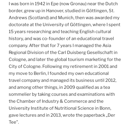
I was born in 1942 in Epe (now Gronau) near the Dutch
border, grew up in Hanover, studied in Göttingen, St.
Andrews (Scotland) and Munich, then was awarded my
doctorate at the University of Göttingen, where I spent
15 years researching and teaching English cultural
history, and was co-founder of an educational travel
company. After that for 7 years I managed the Asia
Regional Division of the Carl Duisberg Gesellschaft in
Cologne, and later the global tourism marketing for the
City of Cologne. Following my retirement in 2001 and
my move to Berlin, I founded my own educational
travel company and managed its business until 2012,
and among other things, in 2009 qualified as a tea
sommelier by taking courses and examinations with
the Chamber of Industry & Commerce and the
University Institute of Nutritional Science in Bonn,
gave lectures and in 2013, wrote the paperback „Der
Tee”.