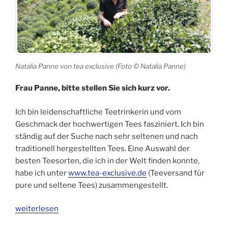
Natalia Panne von tea exclusive (Foto © Natalia Panne)
Frau Panne, bitte stellen Sie sich kurz vor.
Ich bin leidenschaftliche Teetrinkerin und vom
Geschmack der hochwertigen Tees fasziniert. Ich bin
ständig auf der Suche nach sehr seltenen und nach
traditionell hergestellten Tees. Eine Auswahl der
besten Teesorten, die ich in der Welt finden konnte,
habe ich unter
www.tea-exclusive.de
(Teeversand für
pure und seltene Tees) zusammengestellt.
„Fragen
weiterlesen
an