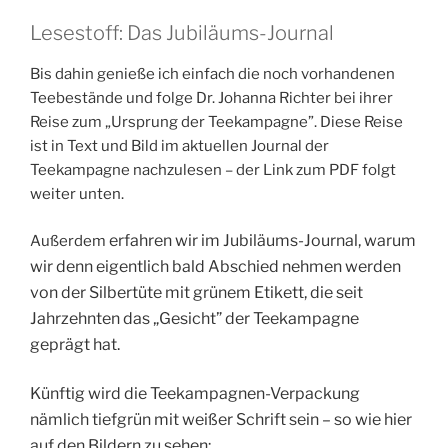
Lesestoff: Das Jubiläums-Journal
Bis dahin genieße ich einfach die noch vorhandenen
Teebestände und folge Dr. Johanna Richter bei ihrer
Reise zum „Ursprung der Teekampagne”. Diese Reise
ist in Text und Bild im aktuellen Journal der
Teekampagne nachzulesen – der Link zum PDF folgt
weiter unten.
erfahren wir im Jubiläums-Journal, warum
Außerdem
wir denn eigentlich bald Abschied nehmen werden
von der Silbertüte mit grünem Etikett, die seit
Jahrzehnten das „Gesicht” der Teekampagne
geprägt hat.
Künftig wird die Teekampagnen-Verpackung
nämlich tiefgrün mit weißer Schrift sein – so wie hier
auf den Bildern zu sehen: