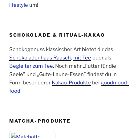
lifestyle
um!
SCHOKOLADE & RITUAL-KAKAO
Schokogenuss klassischer Art bietet dir das
Schokoladenhaus Rausch
,
mit Tee
oder als
Begleiter zum Tee
. Noch mehr „Futter für die
Seele” und „Gute-Laune-Essen” findest du in
Form besonderer
Kakao-Produkte
bei
goodmood-
food
!
MATCHA-PRODUKTE