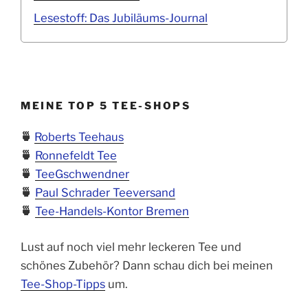
Lesestoff: Das Jubiläums-Journal
MEINE TOP 5 TEE-SHOPS
🍵
Roberts Teehaus
🍵
Ronnefeldt Tee
🍵
TeeGschwendner
🍵
Paul Schrader Teeversand
🍵
Tee-Handels-Kontor Bremen
Lust auf noch viel mehr leckeren Tee und
schönes Zubehör? Dann schau dich bei meinen
Tee-Shop-Tipps
um.