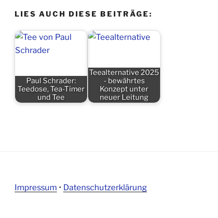
LIES AUCH DIESE BEITRÄGE:
Teealternative 2025
Paul Schrader:
- bewährtes
Teedose, Tea-Timer
Konzept unter
und Tee
neuer Leitung
Impressum
•
Datenschutzerklärung