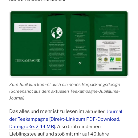
Zum Jubiläum kommt auch ein neues Verpackungsdesign
(Screenshot aus dem aktuellen Teekampagne-Jubiläums-
Journal)
Das alles und mehr ist zu lesen im
aktuellen
Journal
der Teekampagne [Direkt-Link zum PDF-Download,
Dateigröße: 2,44 MB]
. Also brüh dir deinen
Lieblingstee auf und stoß mit mir auf 40 Jahre