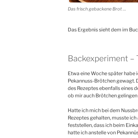
Das frisch gebackene Brot …
Das Ergebnis sieht dem im Buch
Backexperiment – T
Etwa eine Woche später habe i
Pekannuss-Brötchen gewagt. Di
des Rezeptes ebenfalls eines d
ob mir auch Brötchen gelingen
Hatte ich mich bei dem Nussbr
Rezeptes gehalten, musste ich
feststellen, dass ich beim Eink
hatte ich anstelle von Pekannü