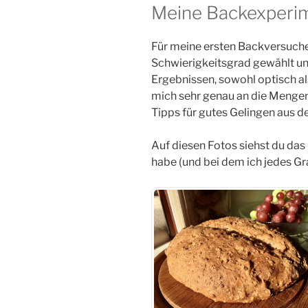
Meine Backexperi
Für meine ersten Backversuche
Schwierigkeitsgrad gewählt und
Ergebnissen, sowohl optisch a
mich sehr genau an die Mengen
Tipps für gutes Gelingen aus d
Auf diesen Fotos siehst du das
habe (und bei dem ich jedes 