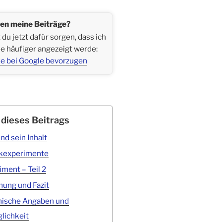
len meine Beiträge?
du jetzt dafür sorgen, dass ich
le häufiger angezeigt werde:
e bei Google bevorzugen
 dieses Beitrags
nd sein Inhalt
kexperimente
ment – Teil 2
ung und Fazit
hische Angaben und
lichkeit