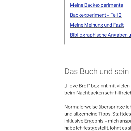
Meine Backexperimente
Backexperiment – Teil 2
Meine Meinung und Fazit
Bibliographische Angaben u
Das Buch und sein 
„I love Brot“ beginnt mit vielen
beim Nachbacken sehr hilfreich
Normalerweise überspringe ich
und allgemeine Tipps. Stattdes
inklusive Ergebnis – mich ansp
habe ich festgestellt, lohnt es s