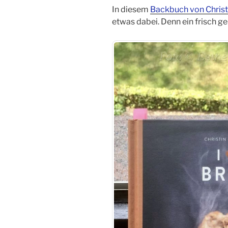
In diesem
Backbuch von Chris
etwas dabei. Denn ein frisch 