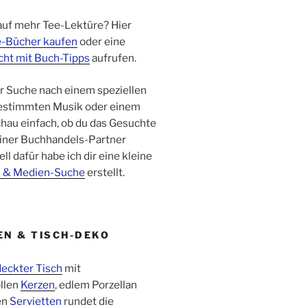
auf mehr Tee-Lektüre? Hier
-Bücher kaufen
oder eine
cht mit Buch-Tipps
aufrufen.
er Suche nach einem speziellen
bestimmten Musik oder einem
hau einfach, ob du das Gesuchte
iner Buchhandels-Partner
ell dafür habe ich dir eine kleine
- & Medien-Suche
erstellt.
EN & TISCH-DEKO
eckter Tisch
mit
llen
Kerzen
, edlem Porzellan
en
Servietten
rundet die