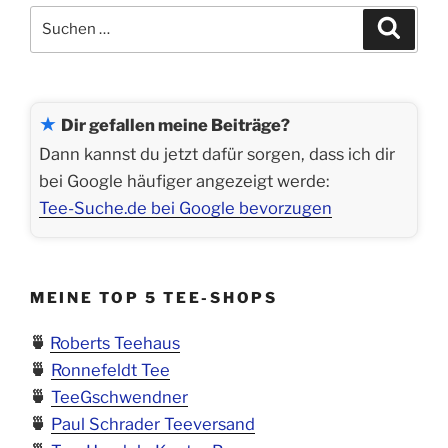
Suchen
Suche
nach:
★
Dir gefallen meine Beiträge?
Dann kannst du jetzt dafür sorgen, dass ich dir
bei Google häufiger angezeigt werde:
Tee-Suche.de bei Google bevorzugen
MEINE TOP 5 TEE-SHOPS
🍵
Roberts Teehaus
🍵
Ronnefeldt Tee
🍵
TeeGschwendner
🍵
Paul Schrader Teeversand