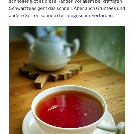
schneller gibt es diese Ränder. Vor allem bei kräftigen
Schwarztees geht das schnell. Aber auch Grüntees und
andere Sorten können das
Teegeschirr verfärben
.