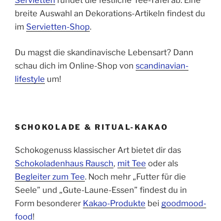
Servietten
rundet die festliche Tee-Tafel ab. Eine
breite Auswahl an Dekorations-Artikeln findest du
im
Servietten-Shop
.
Du magst die skandinavische Lebensart? Dann
schau dich im Online-Shop von
scandinavian-
lifestyle
um!
SCHOKOLADE & RITUAL-KAKAO
Schokogenuss klassischer Art bietet dir das
Schokoladenhaus Rausch
,
mit Tee
oder als
Begleiter zum Tee
. Noch mehr „Futter für die
Seele” und „Gute-Laune-Essen” findest du in
Form besonderer
Kakao-Produkte
bei
goodmood-
food
!