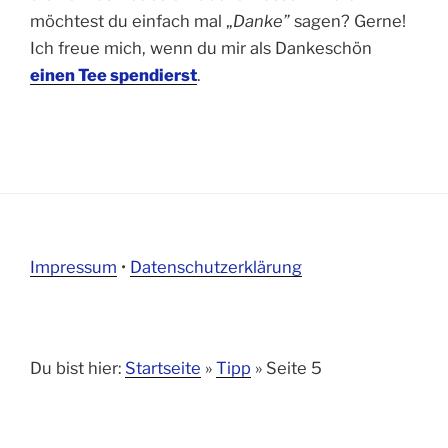
möchtest du einfach mal „
Danke”
sagen? Gerne!
Ich freue mich, wenn du mir als Dankeschön
einen Tee spendierst
.
Impressum
•
Datenschutzerklärung
Du bist hier:
Startseite
»
Tipp
»
Seite 5