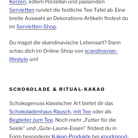
Kerzen
, edlem Porzellan und passenden
Servietten
rundet die festliche Tee-Tafel ab. Eine
breite Auswahl an Dekorations-Artikeln findest du
im
Servietten-Shop
.
Du magst die skandinavische Lebensart? Dann
schau dich im Online-Shop von
scandinavian-
lifestyle
um!
SCHOKOLADE & RITUAL-KAKAO
Schokogenuss klassischer Art bietet dir das
Schokoladenhaus Rausch
,
mit Tee
oder als
Begleiter zum Tee
. Noch mehr „Futter für die
Seele” und „Gute-Laune-Essen” findest du in
Form besonderer
Kakao-Produkte
bei
goodmood-