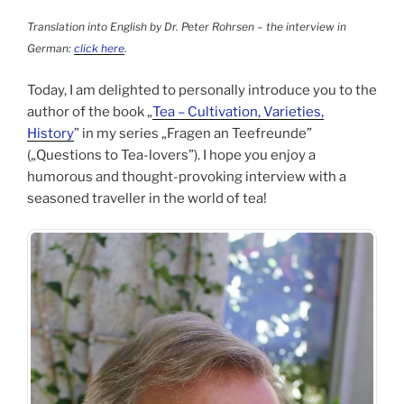
Translation into English by Dr. Peter Rohrsen – the interview in
German:
click here
.
Today, I am delighted to personally introduce you to the
author of the book „
Tea – Cultivation, Varieties,
History
” in my series „Fragen an Teefreunde”
(„Questions to Tea-lovers”). I hope you enjoy a
humorous and thought-provoking interview with a
seasoned traveller in the world of tea!