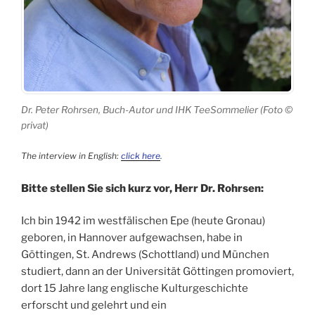
Dr. Peter Rohrsen, Buch-Autor und IHK TeeSommelier (Foto ©
privat)
The interview in English:
click here
.
Bitte stellen Sie sich kurz vor, Herr Dr. Rohrsen:
Ich bin 1942 im westfälischen Epe (heute Gronau)
geboren, in Hannover aufgewachsen, habe in
Göttingen, St. Andrews (Schottland) und München
studiert, dann an der Universität Göttingen promoviert,
dort 15 Jahre lang englische Kulturgeschichte
erforscht und gelehrt und ein