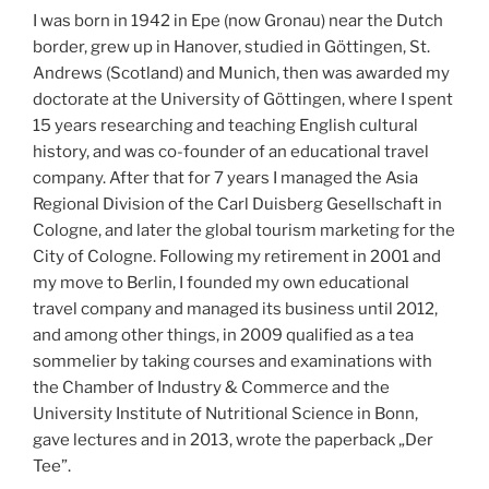
I was born in 1942 in Epe (now Gronau) near the Dutch
border, grew up in Hanover, studied in Göttingen, St.
Andrews (Scotland) and Munich, then was awarded my
doctorate at the University of Göttingen, where I spent
15 years researching and teaching English cultural
history, and was co-founder of an educational travel
company. After that for 7 years I managed the Asia
Regional Division of the Carl Duisberg Gesellschaft in
Cologne, and later the global tourism marketing for the
City of Cologne. Following my retirement in 2001 and
my move to Berlin, I founded my own educational
travel company and managed its business until 2012,
and among other things, in 2009 qualified as a tea
sommelier by taking courses and examinations with
the Chamber of Industry & Commerce and the
University Institute of Nutritional Science in Bonn,
gave lectures and in 2013, wrote the paperback „Der
Tee”.