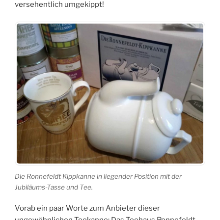
versehentlich umgekippt!
Die Ronnefeldt Kippkanne in liegender Position mit der
Jubiläums-Tasse und Tee.
Vorab ein paar Worte zum Anbieter dieser
ungewöhnlichen Teekanne: Das Teehaus Ronnefeldt