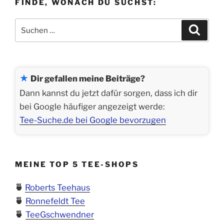
FINDE, WONACH DU SUCHST:
Suchen
Suche
nach:
★
Dir gefallen meine Beiträge?
Dann kannst du jetzt dafür sorgen, dass ich dir
bei Google häufiger angezeigt werde:
Tee-Suche.de bei Google bevorzugen
MEINE TOP 5 TEE-SHOPS
🍵
Roberts Teehaus
🍵
Ronnefeldt Tee
🍵
TeeGschwendner