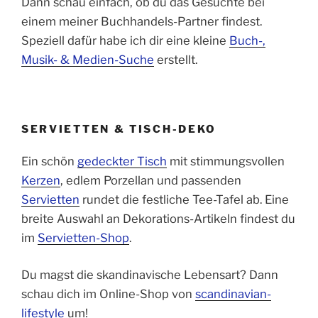
Dann schau einfach, ob du das Gesuchte bei
einem meiner Buchhandels-Partner findest.
Speziell dafür habe ich dir eine kleine
Buch-,
Musik- & Medien-Suche
erstellt.
SERVIETTEN & TISCH-DEKO
Ein schön
gedeckter Tisch
mit stimmungsvollen
Kerzen
, edlem Porzellan und passenden
Servietten
rundet die festliche Tee-Tafel ab. Eine
breite Auswahl an Dekorations-Artikeln findest du
im
Servietten-Shop
.
Du magst die skandinavische Lebensart? Dann
schau dich im Online-Shop von
scandinavian-
lifestyle
um!