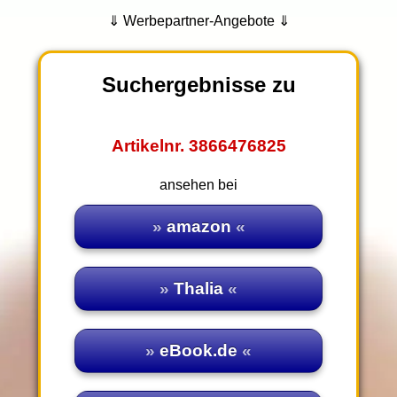
⇓ Werbepartner-Angebote ⇓
Suchergebnisse zu
Artikelnr. 3866476825
ansehen bei
amazon
Thalia
eBook.de