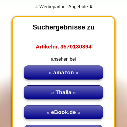
⇓ Werbepartner-Angebote ⇓
Suchergebnisse zu
Artikelnr. 3570130894
ansehen bei
amazon
Thalia
eBook.de