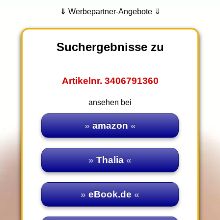
⇓ Werbepartner-Angebote ⇓
Suchergebnisse zu
Artikelnr. 3406791360
ansehen bei
amazon
Thalia
eBook.de