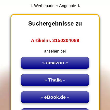
⇓ Werbepartner-Angebote ⇓
Suchergebnisse zu
Artikelnr. 3150204089
ansehen bei
amazon
Thalia
eBook.de