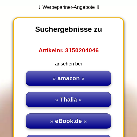
⇓ Werbepartner-Angebote ⇓
Suchergebnisse zu
Artikelnr. 3150204046
ansehen bei
amazon
Thalia
eBook.de