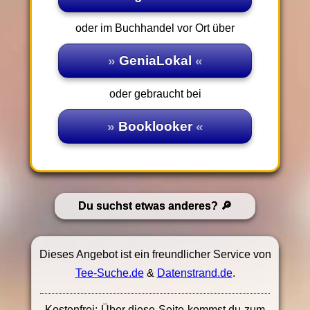
oder im Buchhandel vor Ort über
GeniaLokal
oder gebraucht bei
Booklooker
Du suchst etwas anderes?
Dieses Angebot ist ein freundlicher Service von
Tee-Suche.de
&
Datenstrand.de
.
Kostenfrei: Über diese Seite kommst du zum