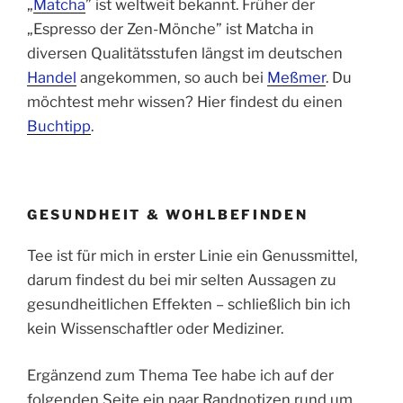
„
Matcha
” ist weltweit bekannt. Früher der
„Espresso der Zen-Mönche” ist Matcha in
diversen Qualitätsstufen längst im deutschen
Handel
angekommen, so auch bei
Meßmer
. Du
möchtest mehr wissen? Hier findest du einen
Buchtipp
.
GESUNDHEIT & WOHLBEFINDEN
Tee ist für mich in erster Linie ein Genussmittel,
darum findest du bei mir selten Aussagen zu
gesundheitlichen Effekten – schließlich bin ich
kein Wissenschaftler oder Mediziner.
Ergänzend zum Thema Tee habe ich auf der
folgenden Seite ein paar Randnotizen rund um