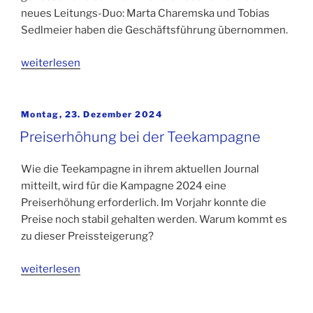
neues Leitungs-Duo: Marta Charemska und Tobias
Sedlmeier haben die Geschäftsführung übernommen.
weiterlesen
Veröffentlicht
Montag, 23. Dezember 2024
am
Preiserhöhung bei der Teekampagne
Wie die Teekampagne in ihrem aktuellen Journal
mitteilt, wird für die Kampagne 2024 eine
Preiserhöhung erforderlich. Im Vorjahr konnte die
Preise noch stabil gehalten werden. Warum kommt es
zu dieser Preissteigerung?
weiterlesen