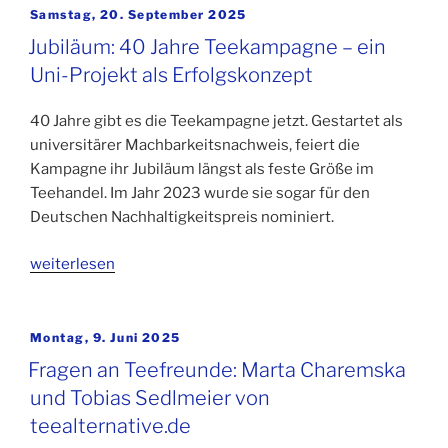
Veröffentlicht
Samstag, 20. September 2025
am
Jubiläum: 40 Jahre Teekampagne – ein
Uni-Projekt als Erfolgskonzept
40 Jahre gibt es die Teekampagne jetzt. Gestartet als
universitärer Machbarkeitsnachweis, feiert die
Kampagne ihr Jubiläum längst als feste Größe im
Teehandel. Im Jahr 2023 wurde sie sogar für den
Deutschen Nachhaltigkeitspreis nominiert.
weiterlesen
Veröffentlicht
Montag, 9. Juni 2025
am
Fragen an Teefreunde: Marta Charemska
und Tobias Sedlmeier von
teealternative.de