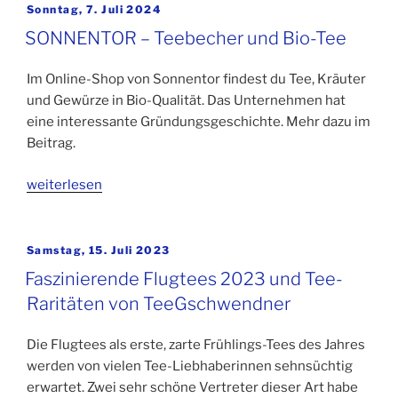
Veröffentlicht
Sonntag, 7. Juli 2024
am
SONNENTOR – Teebecher und Bio-Tee
Im Online-Shop von Sonnentor findest du Tee, Kräuter
und Gewürze in Bio-Qualität. Das Unternehmen hat
eine interessante Gründungsgeschichte. Mehr dazu im
Beitrag.
weiterlesen
Veröffentlicht
Samstag, 15. Juli 2023
am
Faszinierende Flugtees 2023 und Tee-
Raritäten von TeeGschwendner
Die Flugtees als erste, zarte Frühlings-Tees des Jahres
werden von vielen Tee-Liebhaberinnen sehnsüchtig
erwartet. Zwei sehr schöne Vertreter dieser Art habe