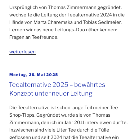
Ursprünglich von Thomas Zimmermann gegründet,
wechselte die Leitung der Teealternative 2024 in die
Hände von Marta Charemska und Tobias Sedlmeier.
Lernen wir das neue Leitungs-Duo näher kennen:
Fragen an Teefreunde.
weiterlesen
Veröffentlicht
Montag, 26. Mai 2025
am
Teealternative 2025 – bewährtes
Konzept unter neuer Leitung
Die Teealternative ist schon lange Teil meiner Tee-
Shop-Tipps. Gegründet wurde sie von Thomas
Zimmermann, den ich im Jahr 2011 interviewen durfte.
Inzwischen sind viele Liter Tee durch die Tülle
geflossen und seit 2024 hat die Teealternative ein