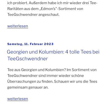
ich probiert. Außerdem habe ich mir wieder drei Tee-
Raritäten aus dem „Edmon’s”-Sortiment von
TeeGschwendner angeschaut.
weiterlesen
Veröffentlicht
Samstag, 11. Februar 2023
am
Georgien und Kolumbien: 4 tolle Tees bei
TeeGschwendner
Tee aus Georgien und Kolumbien? Im Sortiment von
TeeGschwendner sind immer wieder schöne
Überraschungen zu finden. Schauen wir uns die Tees
gemeinsam genauer an.
weiterlesen