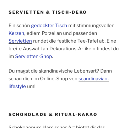
SERVIETTEN & TISCH-DEKO
Ein schön
gedeckter Tisch
mit stimmungsvollen
Kerzen
, edlem Porzellan und passenden
Servietten
rundet die festliche Tee-Tafel ab. Eine
breite Auswahl an Dekorations-Artikeln findest du
im
Servietten-Shop
.
Du magst die skandinavische Lebensart? Dann
schau dich im Online-Shop von
scandinavian-
lifestyle
um!
SCHOKOLADE & RITUAL-KAKAO
Schokogenuss klassischer Art bietet dir das