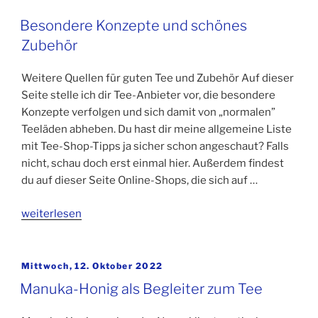
Besondere Konzepte und schönes
Zubehör
Weitere Quellen für guten Tee und Zubehör Auf dieser
Seite stelle ich dir Tee-Anbieter vor, die besondere
Konzepte verfolgen und sich damit von „normalen”
Teeläden abheben. Du hast dir meine allgemeine Liste
mit Tee-Shop-Tipps ja sicher schon angeschaut? Falls
nicht, schau doch erst einmal hier. Außerdem findest
du auf dieser Seite Online-Shops, die sich auf …
„Besondere
weiterlesen
Konzepte
und
schönes
Veröffentlicht
Mittwoch, 12. Oktober 2022
am
Zubehör“
Manuka-Honig als Begleiter zum Tee