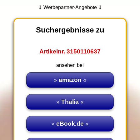
⇓ Werbepartner-Angebote ⇓
Suchergebnisse zu
Artikelnr. 3150110637
ansehen bei
amazon
Thalia
eBook.de